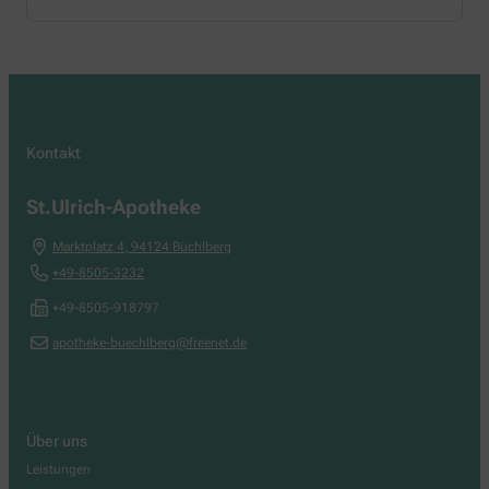
Kontakt
St.Ulrich-Apotheke
Marktplatz 4
,
94124
Büchlberg
+49-8505-3232
+49-8505-918797
apotheke-buechlberg@freenet.de
Über uns
Leistungen