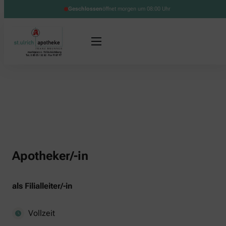
Geschlossen
öffnet morgen um 08:00 Uhr
Apotheker/-in
als Filialleiter/-in
Vollzeit