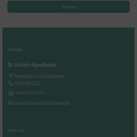
Kontakt
St.Ulrich-Apotheke
Marktplatz 4
,
94124
Büchlberg
+49-8505-3232
+49-8505-918797
apotheke-buechlberg@freenet.de
Über uns