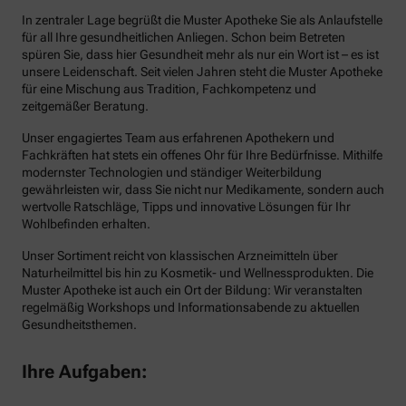
In zentraler Lage begrüßt die Muster Apotheke Sie als Anlaufstelle
für all Ihre gesundheitlichen Anliegen. Schon beim Betreten
spüren Sie, dass hier Gesundheit mehr als nur ein Wort ist – es ist
unsere Leidenschaft. Seit vielen Jahren steht die Muster Apotheke
für eine Mischung aus Tradition, Fachkompetenz und
zeitgemäßer Beratung.
Unser engagiertes Team aus erfahrenen Apothekern und
Fachkräften hat stets ein offenes Ohr für Ihre Bedürfnisse. Mithilfe
modernster Technologien und ständiger Weiterbildung
gewährleisten wir, dass Sie nicht nur Medikamente, sondern auch
wertvolle Ratschläge, Tipps und innovative Lösungen für Ihr
Wohlbefinden erhalten.
Unser Sortiment reicht von klassischen Arzneimitteln über
Naturheilmittel bis hin zu Kosmetik- und Wellnessprodukten. Die
Muster Apotheke ist auch ein Ort der Bildung: Wir veranstalten
regelmäßig Workshops und Informationsabende zu aktuellen
Gesundheitsthemen.
Ihre Aufgaben: