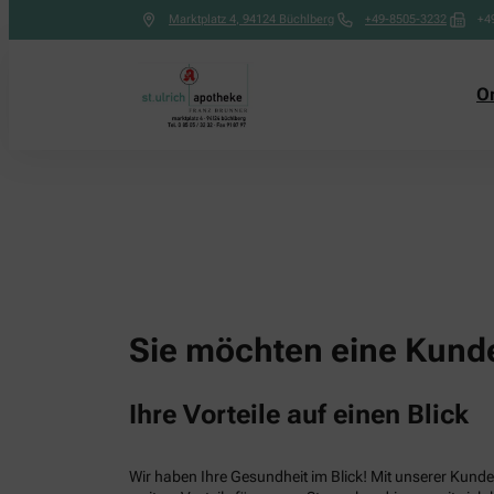
Marktplatz 4
,
94124
Büchlberg
+49-8505-3232
+4
O
Sie möchten eine Kunde
Ihre Vorteile auf einen Blick
Wir haben Ihre Gesundheit im Blick! Mit unserer Kunden