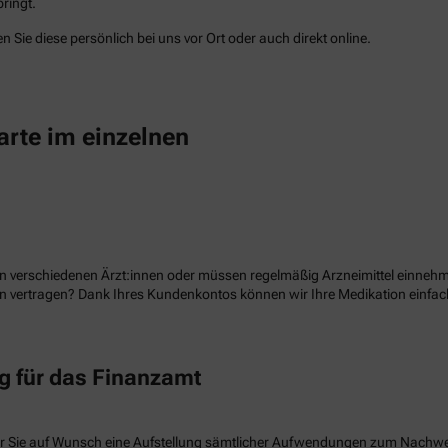
ringt.
 Sie diese persönlich bei uns vor Ort oder auch direkt online.
arte im einzelnen
n verschiedenen Ärzt:innen oder müssen regelmäßig Arzneimittel einnehme
ion vertragen? Dank Ihres Kundenkontos können wir Ihre Medikation einf
 für das Finanzamt
r Sie auf Wunsch eine Aufstellung sämtlicher Aufwendungen zum Nachw