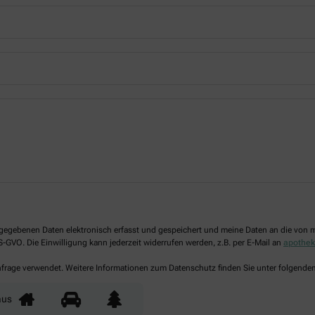
 angegebenen Daten elektronisch erfasst und gespeichert und meine Daten an die vo
DS-GVO. Die Einwilligung kann jederzeit widerrufen werden, z.B. per E-Mail an
apothek
Anfrage verwendet. Weitere Informationen zum Datenschutz finden Sie unter folgende
aus