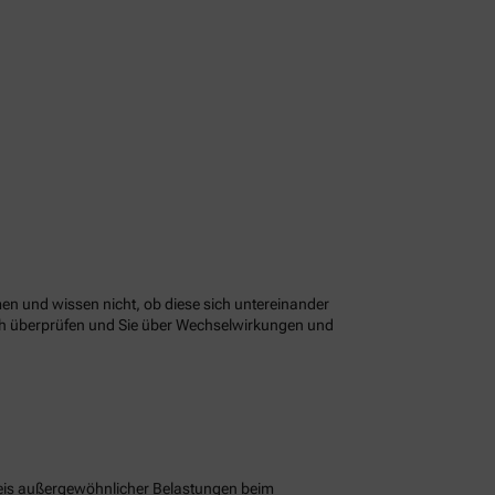
n und wissen nicht, ob diese sich untereinander
ach überprüfen und Sie über Wechselwirkungen und
eis außergewöhnlicher Belastungen beim