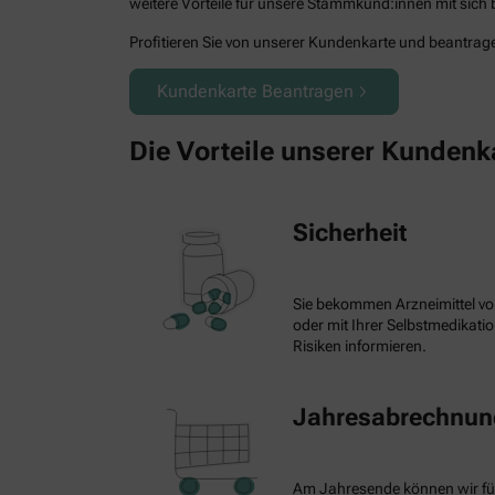
weitere Vorteile für unsere Stammkund:innen mit sich b
Profitieren Sie von unserer Kundenkarte und beantragen
Kundenkarte Beantragen
Die Vorteile unserer Kundenk
Sicherheit
Sie bekommen Arzneimittel vo
oder mit Ihrer Selbstmedikat
Risiken informieren.
Jahresabrechnung
Am Jahresende können wir fü