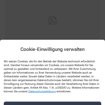
Cookie-Einwilligung verwalten
Hello world!
Wir setzen Cookies, die für den Betrieb der Website technisch erforderlich
Welcome to WordPress on Azure Sites. This is your first
sind. Darüber hinaus verwenden wir Cookies, um unsere Website für Sie
post. Edit or delete it, then start writing!
optimal zu gestalten und fortlaufend zu verbessern. Mit Ihrer Zustimmung
geben wir Informationen zu Ihrer Verwendung unserer Website auch an
Mehr Lesen
Drittanbieter weiter. Soweit dabei Daten in Ländern verarbeitet werden, in
denen kein angemessenes Datenschutzniveau besteht, stimmen Sie mit Ihrer
Einwilligung zur Nutzung dieser Dienste auch der Verarbeitung Ihrer Daten in
diesen Ländern gem. Artikel 49 Abs. 1 lit. a DSGVO zu. Weitere Informationen
können Sie unserer
Datenschutzerklärung
entnehmen.
Kontakt